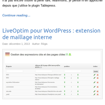
n’ai pas encore trouvé la perle rare, néanmoins, je pense m’en approcher
depuis que j’utilise le plugin Tablepress.
Continue reading…
LiveOptim pour WordPress : extension
de maillage interne
Date: décembre 1, 2013
Author: Régis