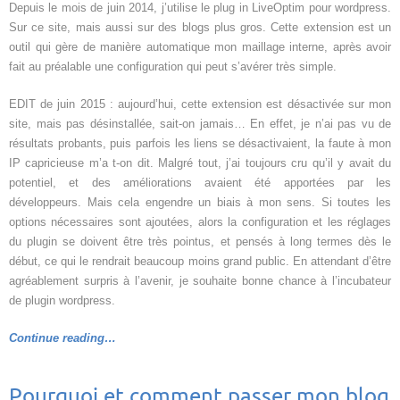
Depuis le mois de juin 2014, j’utilise le plug in LiveOptim pour wordpress.
Sur ce site, mais aussi sur des blogs plus gros. Cette extension est un
outil qui gère de manière automatique mon maillage interne, après avoir
fait au préalable une configuration qui peut s’avérer très simple.
EDIT de juin 2015 : aujourd’hui, cette extension est désactivée sur mon
site, mais pas désinstallée, sait-on jamais… En effet, je n’ai pas vu de
résultats probants, puis parfois les liens se désactivaient, la faute à mon
IP capricieuse m’a t-on dit. Malgré tout, j’ai toujours cru qu’il y avait du
potentiel, et des améliorations avaient été apportées par les
développeurs. Mais cela engendre un biais à mon sens. Si toutes les
options nécessaires sont ajoutées, alors la configuration et les réglages
du plugin se doivent être très pointus, et pensés à long termes dès le
début, ce qui le rendrait beaucoup moins grand public. En attendant d’être
agréablement surpris à l’avenir, je souhaite bonne chance à l’incubateur
de plugin wordpress.
Continue reading…
Pourquoi et comment passer mon blog