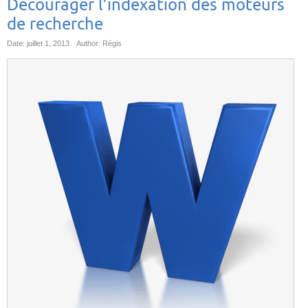
Décourager l’indexation des moteurs
de recherche
Date: juillet 1, 2013
Author: Régis