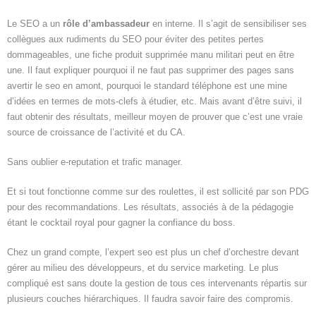
Le SEO a un
rôle d’ambassadeur
en interne. Il s’agit de sensibiliser ses
collègues aux rudiments du SEO pour éviter des petites pertes
dommageables, une fiche produit supprimée manu militari peut en être
une. Il faut expliquer pourquoi il ne faut pas supprimer des pages sans
avertir le seo en amont, pourquoi le standard téléphone est une mine
d’idées en termes de mots-clefs à étudier, etc. Mais avant d’être suivi, il
faut obtenir des résultats, meilleur moyen de prouver que c’est une vraie
source de croissance de l’activité et du CA.
Sans oublier e-reputation et trafic manager.
Et si tout fonctionne comme sur des roulettes, il est sollicité par son PDG
pour des recommandations. Les résultats, associés à de la pédagogie
étant le cocktail royal pour gagner la confiance du boss.
Chez un grand compte, l’expert seo est plus un chef d’orchestre devant
gérer au milieu des développeurs, et du service marketing. Le plus
compliqué est sans doute la gestion de tous ces intervenants répartis sur
plusieurs couches hiérarchiques. Il faudra savoir faire des compromis.