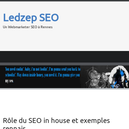
Ledzep SEO
Un Webmarketer SEO à Rennes
Rôle du SEO in house et exemples
rennais