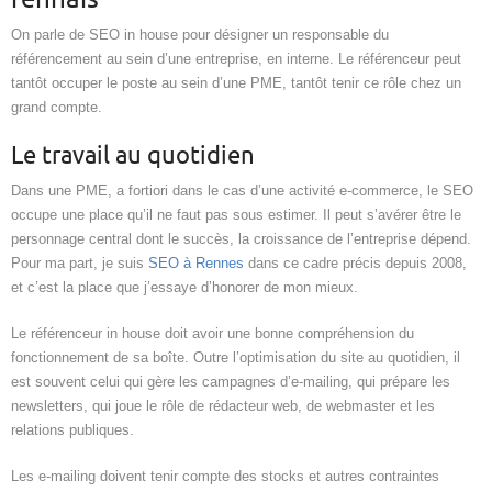
On parle de SEO in house pour désigner un responsable du
référencement au sein d’une entreprise, en interne. Le référenceur peut
tantôt occuper le poste au sein d’une PME, tantôt tenir ce rôle chez un
grand compte.
Le travail au quotidien
Dans une PME, a fortiori dans le cas d’une activité e-commerce, le SEO
occupe une place qu’il ne faut pas sous estimer. Il peut s’avérer être le
personnage central dont le succès, la croissance de l’entreprise dépend.
Pour ma part, je suis
SEO à Rennes
dans ce cadre précis depuis 2008,
et c’est la place que j’essaye d’honorer de mon mieux.
Le référenceur in house doit avoir une bonne compréhension du
fonctionnement de sa boîte. Outre l’optimisation du site au quotidien, il
est souvent celui qui gère les campagnes d’e-mailing, qui prépare les
newsletters, qui joue le rôle de rédacteur web, de webmaster et les
relations publiques.
Les e-mailing doivent tenir compte des stocks et autres contraintes