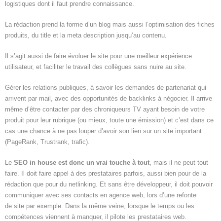
logistiques dont il faut prendre connaissance.
La rédaction prend la forme d’un blog mais aussi l’optimisation des fiches
produits, du title et la meta description jusqu’au contenu.
Il s’agit aussi de faire évoluer le site pour une meilleur expérience
utilisateur, et faciliter le travail des collègues sans nuire au site.
Gérer les relations publiques, à savoir les demandes de partenariat qui
arrivent par mail, avec des opportunités de backlinks à négocier. Il arrive
même d’être contacter par des chroniqueurs TV ayant besoin de votre
produit pour leur rubrique (ou mieux, toute une émission) et c’est dans ce
cas une chance à ne pas louper d’avoir son lien sur un site important
(PageRank, Trustrank, trafic).
Le
SEO in house est donc un vrai touche à tout
, mais il ne peut tout
faire. Il doit faire appel à des prestataires parfois, aussi bien pour de la
rédaction que pour du netlinking. Et sans être développeur, il doit pouvoir
communiquer avec ses contacts en agence web, lors d’une refonte
de site par exemple. Dans la même veine, lorsque le temps ou les
compétences viennent à manquer, il pilote les prestataires web.