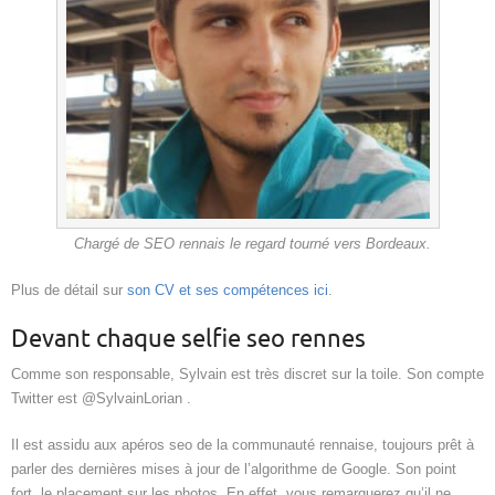
Chargé de SEO rennais le regard tourné vers Bordeaux.
Plus de détail sur
son CV et ses compétences ici
.
Devant chaque selfie seo rennes
Comme son responsable, Sylvain est très discret sur la toile. Son compte
Twitter est @SylvainLorian .
Il est assidu aux apéros seo de la communauté rennaise, toujours prêt à
parler des dernières mises à jour de l’algorithme de Google. Son point
fort, le placement sur les photos. En effet, vous remarquerez qu’il ne