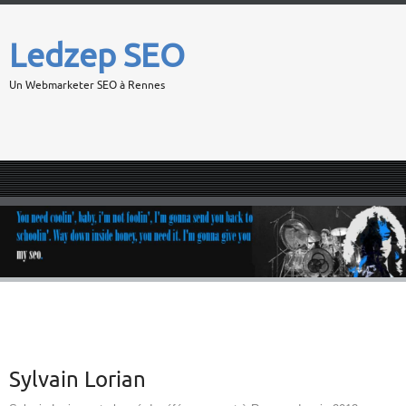
Ledzep SEO
Un Webmarketer SEO à Rennes
Sylvain Lorian