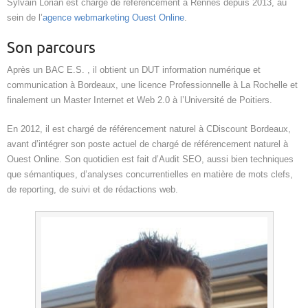
Sylvain Lorian est chargé de référencement à Rennes depuis 2013, au
sein de l’
agence webmarketing Ouest Online
.
Son parcours
Après un BAC E.S. , il obtient un DUT information numérique et
communication à Bordeaux, une licence Professionnelle à La Rochelle et
finalement un Master Internet et Web 2.0 à l’Université de Poitiers.
En 2012, il est chargé de référencement naturel à CDiscount Bordeaux,
avant d’intégrer son poste actuel de chargé de référencement naturel à
Ouest Online. Son quotidien est fait d’Audit SEO, aussi bien techniques
que sémantiques, d’analyses concurrentielles en matière de mots clefs,
de reporting, de suivi et de rédactions web.